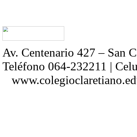
Av. Centenario 427 – San
Teléfono 064-232211 | Ce
www.colegioclaretiano.