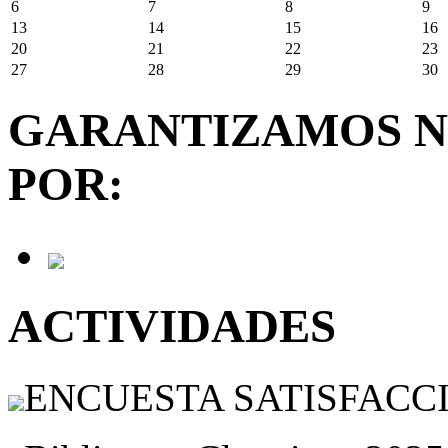
6
7
8
9
13
14
15
16
20
21
22
23
27
28
29
30
GARANTIZAMOS N
POR:
ACTIVIDADES
ENCUESTA SATISFACCIÓ