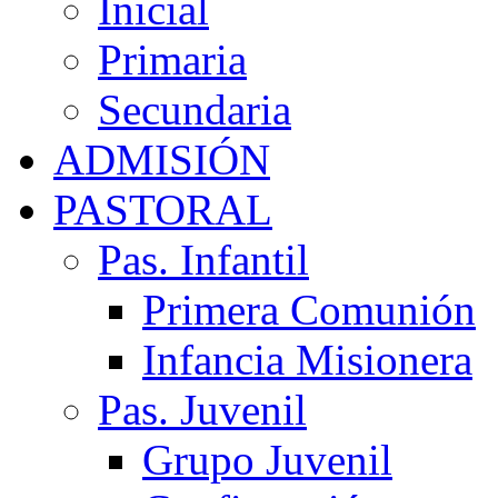
Inicial
Primaria
Secundaria
ADMISIÓN
PASTORAL
Pas. Infantil
Primera Comunión
Infancia Misionera
Pas. Juvenil
Grupo Juvenil