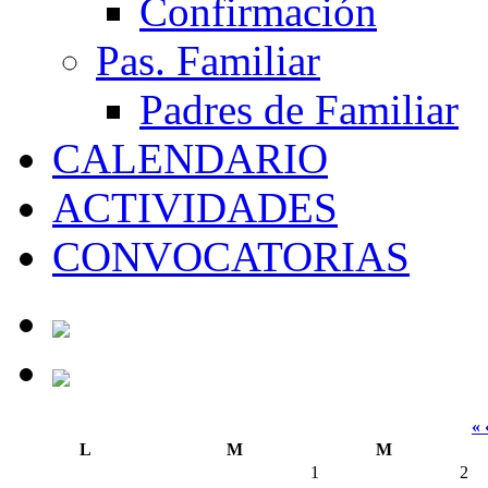
Confirmación
Pas. Familiar
Padres de Familiar
CALENDARIO
ACTIVIDADES
CONVOCATORIAS
«
L
M
M
1
2