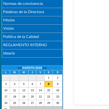
Normas de convivencia
Palabras de la Directora
Misión
Visión
Política de la Calidad
REGLAMENTO INTERNO
Ideario
AGOSTO 2026
« «
» »
L
M
M
J
V
S
D
1
2
3
4
5
6
7
8
9
10
11
12
13
14
15
16
17
18
19
20
21
22
23
24
25
26
27
28
29
30