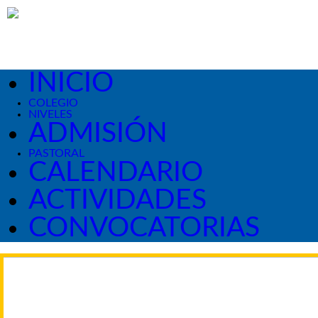
INICIO
COLEGIO
NIVELES
ADMISIÓN
PASTORAL
CALENDARIO
ACTIVIDADES
CONVOCATORIAS