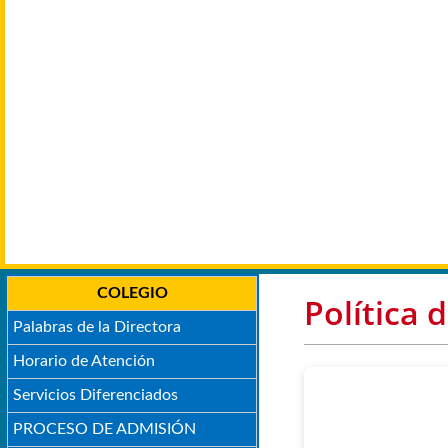
COLEGIO
Política 
Palabras de la Directora
Horario de Atención
Servicios Diferenciados
PROCESO DE ADMISIÓN