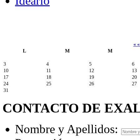
Ideario
« 
L
M
M
3
4
5
6
10
11
12
13
17
18
19
20
24
25
26
27
31
CONTACTO DE EXA
Nombre y Apellidos: