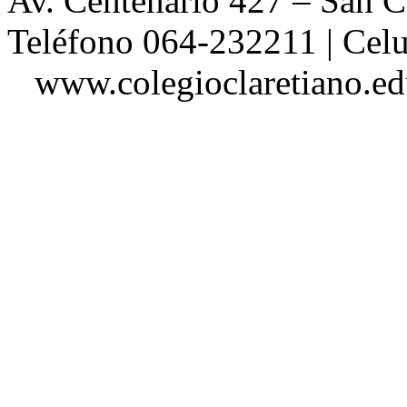
Av. Centenario 427 – San
Teléfono 064-232211 | Ce
www.colegioclaretiano.