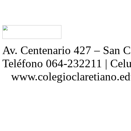
Av. Centenario 427 – San
Teléfono 064-232211 | Ce
www.colegioclaretiano.