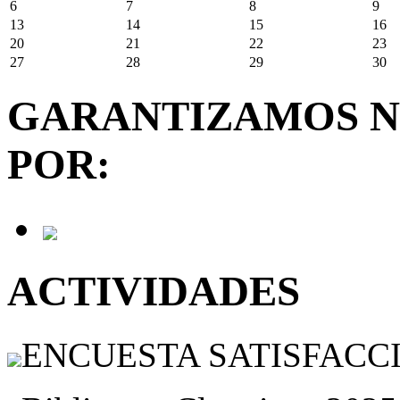
6
7
8
9
13
14
15
16
20
21
22
23
27
28
29
30
GARANTIZAMOS N
POR:
ACTIVIDADES
ENCUESTA SATISFACCIÓ