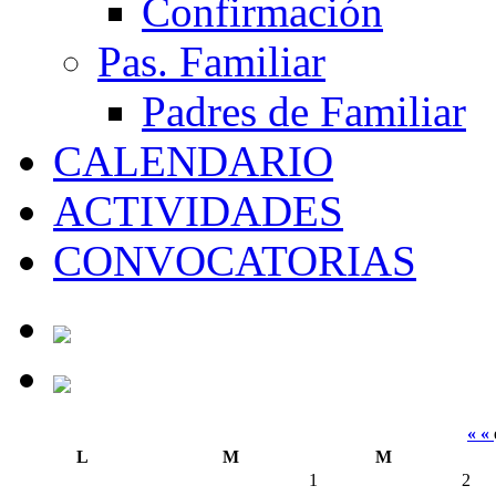
Confirmación
Pas. Familiar
Padres de Familiar
CALENDARIO
ACTIVIDADES
CONVOCATORIAS
« «
L
M
M
1
2