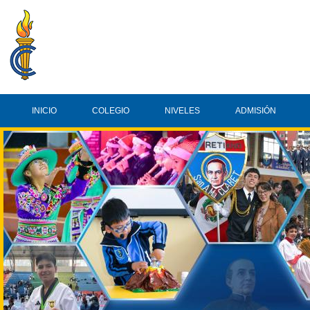
INICIO
COLEGIO
NIVELES
ADMISIÓN