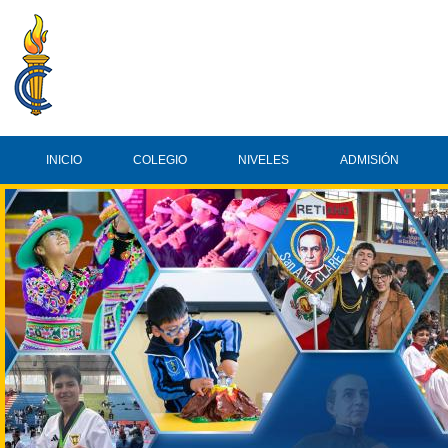
INICIO
COLEGIO
NIVELES
ADMISIÓN