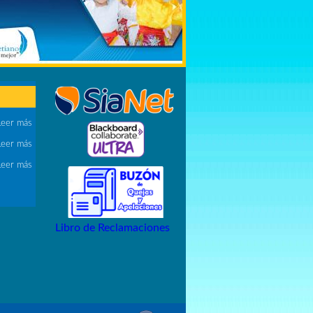
Leer más
Leer más
Leer más
Libro de Reclamaciones