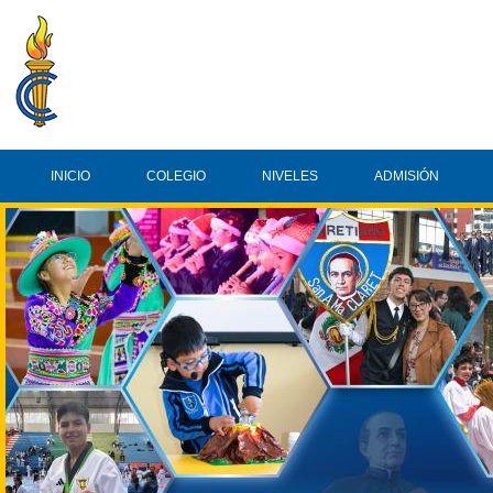
INICIO
COLEGIO
NIVELES
ADMISIÓN