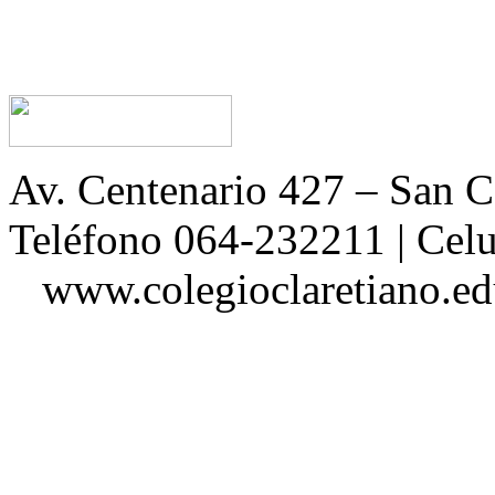
Av. Centenario 427 – San
Teléfono 064-232211 | Ce
www.colegioclaretiano.