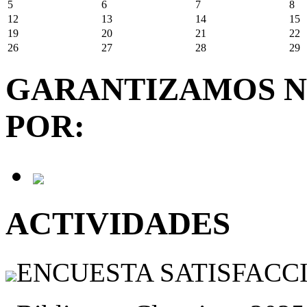
5
6
7
8
12
13
14
15
19
20
21
22
26
27
28
29
GARANTIZAMOS N
POR:
ACTIVIDADES
ENCUESTA SATISFACCIÓ