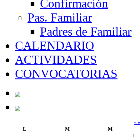
Confirmación
Pas. Familiar
Padres de Familiar
CALENDARIO
ACTIVIDADES
CONVOCATORIAS
« 
L
M
M
1