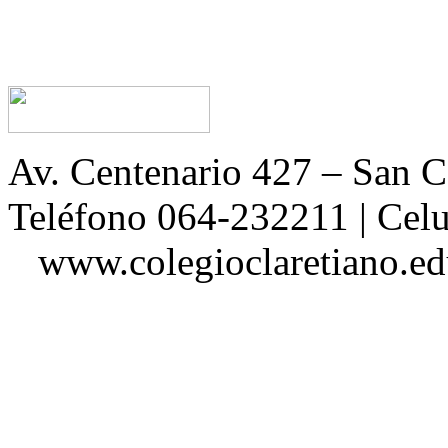
Av. Centenario 427 – San
Teléfono 064-232211 | Ce
www.colegioclaretiano.