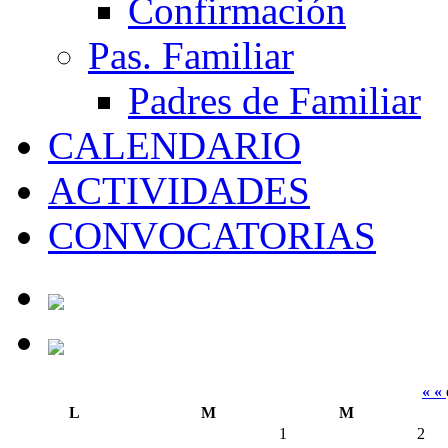
Confirmación
Pas. Familiar
Padres de Familiar
CALENDARIO
ACTIVIDADES
CONVOCATORIAS
« «
L
M
M
1
2