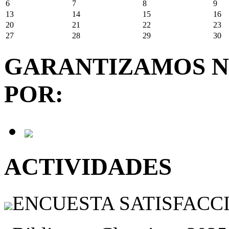
6
7
8
9
13
14
15
16
20
21
22
23
27
28
29
30
GARANTIZAMOS N
POR:
ACTIVIDADES
ENCUESTA SATISFACCIÓ