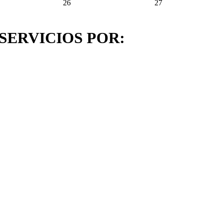
26
27
ERVICIOS POR: