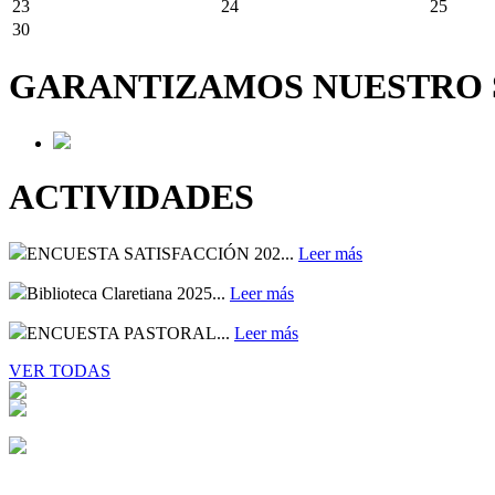
23
24
25
30
GARANTIZAMOS NUESTRO S
ACTIVIDADES
ENCUESTA SATISFACCIÓN 202...
Leer más
Biblioteca Claretiana 2025...
Leer más
ENCUESTA PASTORAL...
Leer más
VER TODAS