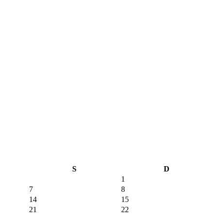
S
D
1
7
8
14
15
21
22