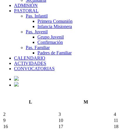
Secundaria
ADMISIÓN
PASTORAL
Pas. Infantil
Primera Comunión
Infancia Misionera
Pas. Juvenil
Grupo Juvenil
Confirmación
Pas. Familiar
Padres de Familiar
CALENDARIO
ACTIVIDADES
CONVOCATORIAS
L
M
2
3
4
9
10
11
16
17
18