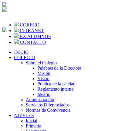
CORREO
INTRANET
EX ALUMNOS
CONTACTO
INICIO
COLEGIO
Sobre el Colegio
Palabras de la Directora
Misión
Visión
Política de la calidad
Reglamento interno
Ideario
Administración
Servicios Diferenciados
Normas de Convivencia
NIVELES
Inicial
Primaria