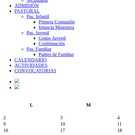
Secundaria
ADMISIÓN
PASTORAL
Pas. Infantil
Primera Comunión
Infancia Misionera
Pas. Juvenil
Grupo Juvenil
Confirmación
Pas. Familiar
Padres de Familiar
CALENDARIO
ACTIVIDADES
CONVOCATORIAS
L
M
2
3
4
9
10
11
16
17
18