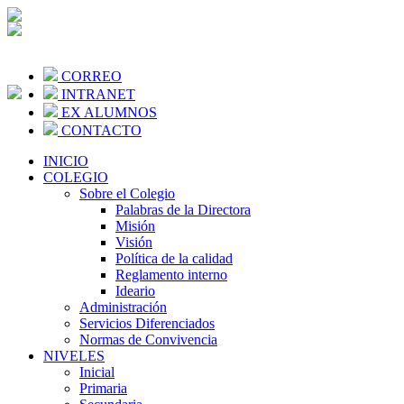
CORREO
INTRANET
EX ALUMNOS
CONTACTO
INICIO
COLEGIO
Sobre el Colegio
Palabras de la Directora
Misión
Visión
Política de la calidad
Reglamento interno
Ideario
Administración
Servicios Diferenciados
Normas de Convivencia
NIVELES
Inicial
Primaria