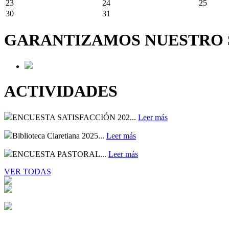
23
24
25
30
31
GARANTIZAMOS NUESTRO S
ACTIVIDADES
ENCUESTA SATISFACCIÓN 202...
Leer más
Biblioteca Claretiana 2025...
Leer más
ENCUESTA PASTORAL...
Leer más
VER TODAS