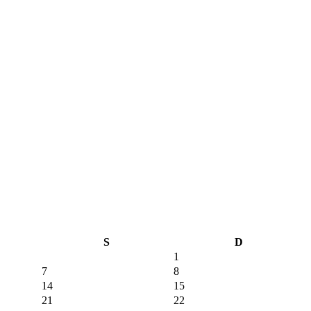
S
D
1
7
8
14
15
21
22