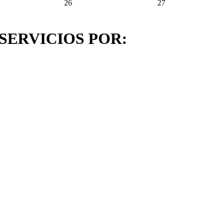
26
27
ERVICIOS POR: