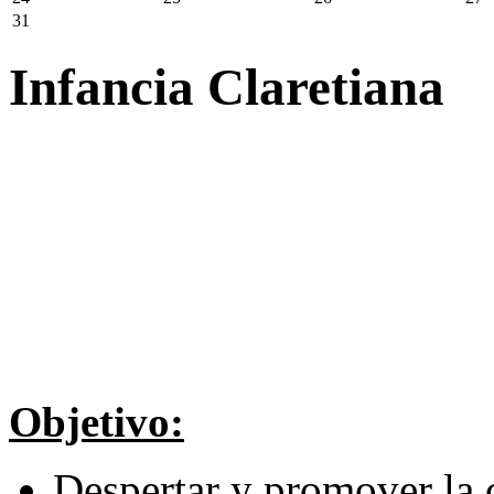
31
Infancia Claretiana
Objetivo:
Despertar y promover la 