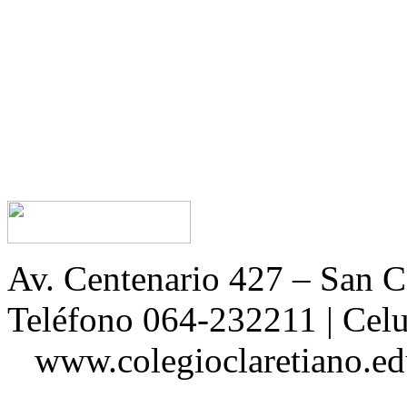
Av. Centenario 427 – San
Teléfono 064-232211 | Ce
www.colegioclaretiano.