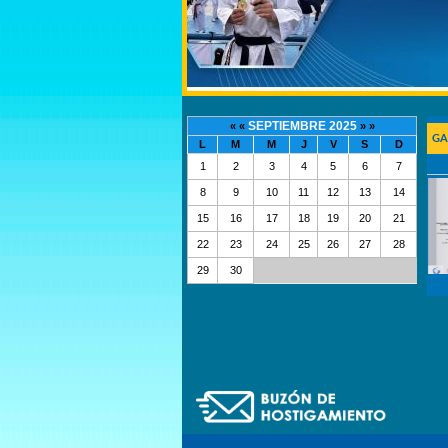
SEPTIEMBRE 2025
« «
» »
GA
L
M
M
J
V
S
D
1
2
3
4
5
6
7
8
9
10
11
12
13
14
15
16
17
18
19
20
21
22
23
24
25
26
27
28
29
30