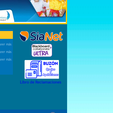
Leer más
Leer más
Leer más
Libro de Reclamaciones