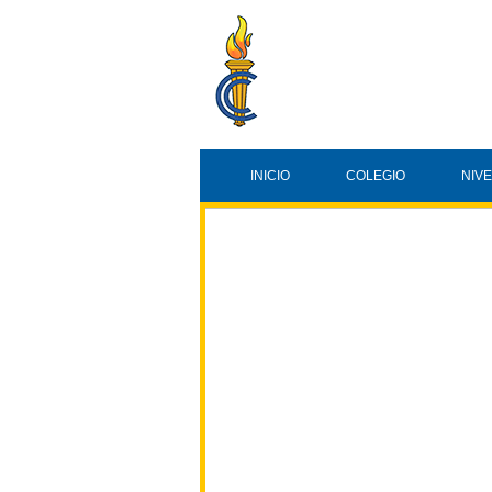
INICIO
COLEGIO
NIV