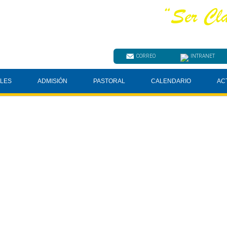
CORREO
INTRANET
ELES
ADMISIÓN
PASTORAL
CALENDARIO
AC