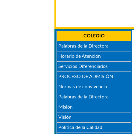
COLEGIO
Palabras de la Directora
Horario de Atención
Servicios Diferenciados
PROCESO DE ADMISIÓN
Normas de convivencia
Palabras de la Directora
Misión
Visión
Política de la Calidad