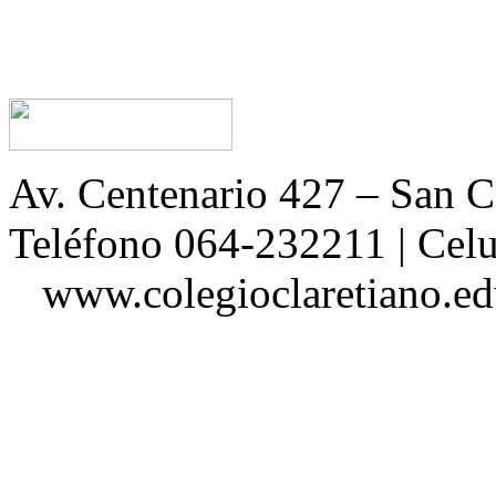
Av. Centenario 427 – San
Teléfono 064-232211 | Ce
www.colegioclaretiano.