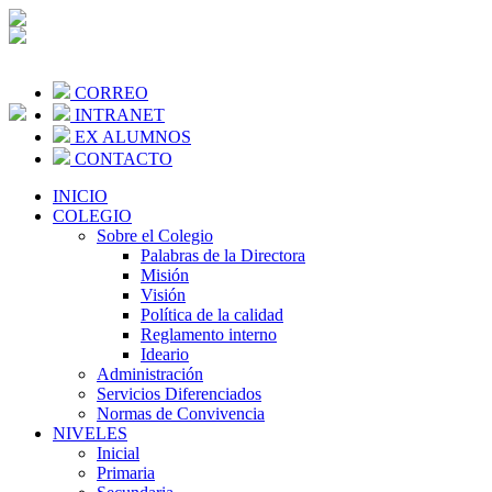
CORREO
INTRANET
EX ALUMNOS
CONTACTO
INICIO
COLEGIO
Sobre el Colegio
Palabras de la Directora
Misión
Visión
Política de la calidad
Reglamento interno
Ideario
Administración
Servicios Diferenciados
Normas de Convivencia
NIVELES
Inicial
Primaria