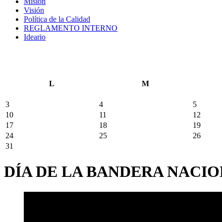
Misión
Visión
Política de la Calidad
REGLAMENTO INTERNO
Ideario
L
M
3
4
5
10
11
12
17
18
19
24
25
26
31
DÍA DE LA BANDERA NACI