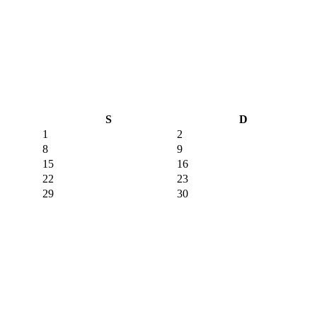
S
D
1
2
8
9
15
16
22
23
29
30