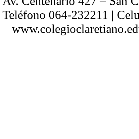
Av. Centenario 427 – San
Teléfono 064-232211 | Ce
www.colegioclaretiano.