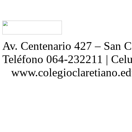
Av. Centenario 427 – San
Teléfono 064-232211 | Ce
www.colegioclaretiano.