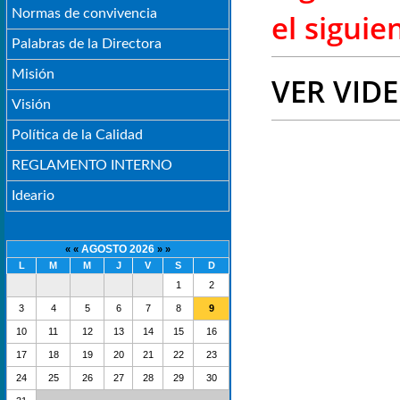
Normas de convivencia
el siguie
Palabras de la Directora
Misión
VER VID
Visión
Política de la Calidad
REGLAMENTO INTERNO
Ideario
AGOSTO 2026
« «
» »
L
M
M
J
V
S
D
1
2
3
4
5
6
7
8
9
10
11
12
13
14
15
16
17
18
19
20
21
22
23
24
25
26
27
28
29
30