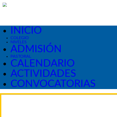
INICIO
COLEGIO
NIVELES
ADMISIÓN
PASTORAL
CALENDARIO
ACTIVIDADES
CONVOCATORIAS