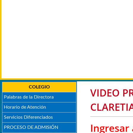
COLEGIO
VIDEO PR
Palabras de la Directora
CLARETI
Horario de Atención
Servicios Diferenciados
Ingresar 
PROCESO DE ADMISIÓN