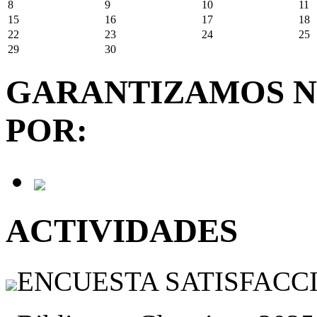
8
9
10
11
15
16
17
18
22
23
24
25
29
30
GARANTIZAMOS N
POR:
ACTIVIDADES
ENCUESTA SATISFACCIÓ