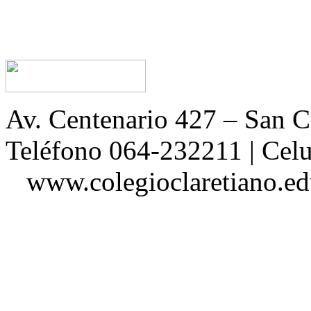
Av. Centenario 427 – San
Teléfono 064-232211 | Ce
www.colegioclaretiano.